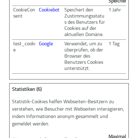
Speicherdaue
CookieCon
Cookiebot
Speichert den
1 Jahr
sent
Zustimmungsstatu
s des Benutzers für
Cookies auf der
aktuellen Domäne.
test_cooki
Google
Verwendet, um zu
1 Tag
e
überprüfen, ob der
Browser des
Benutzers Cookies
unterstützt.
Statistiken (6)
Statistik-Cookies helfen Webseiten-Besitzern zu
verstehen, wie Besucher mit Webseiten interagieren,
indem Informationen anonym gesammelt und
gemeldet werden.
Maximale