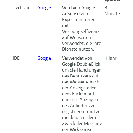
_gcl_au
Google
Wird von Google
3
AdSense zum
Monate
Experimentieren
mit
Werbungseffizienz
auf Webseiten
verwendet, die ihre
Dienste nutzen.
IDE
Google
Verwendet von
1 Jahr
Google DoubleClick,
um die Handlungen
des Benutzers auf
der Webseite nach
der Anzeige oder
dem Klicken auf
eine der Anzeigen
des Anbieters zu
registrieren und zu
melden, mit dem
Zweck der Messung
der Wirksamkeit